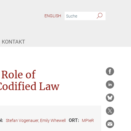
ENGLISH
KONTAKT
 Role of
Codified Law
N:
ORT:
Stefan Vogenauer, Emily Whewell
MPIeR