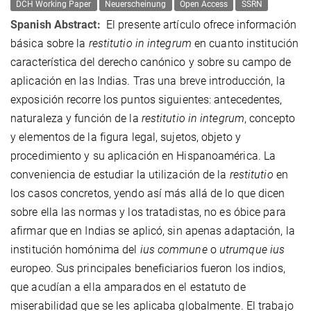
DCH Working Paper
Neuerscheinung
Open Access
SSRN
Spanish Abstract:
El presente artículo ofrece información
básica sobre la
restitutio in integrum
en cuanto institución
característica del derecho canónico y sobre su campo de
aplicación en las Indias. Tras una breve introducción, la
exposición recorre los puntos siguientes: antecedentes,
naturaleza y función de la
restitutio in integrum
, concepto
y elementos de la figura legal, sujetos, objeto y
procedimiento y su aplicación en Hispanoamérica. La
conveniencia de estudiar la utilización de la
restitutio
en
los casos concretos, yendo así más allá de lo que dicen
sobre ella las normas y los tratadistas, no es óbice para
afirmar que en Indias se aplicó, sin apenas adaptación, la
institución homónima del
ius commune
o
utrumque ius
europeo. Sus principales beneficiarios fueron los indios,
que acudían a ella amparados en el estatuto de
miserabilidad que se les aplicaba globalmente. El trabajo