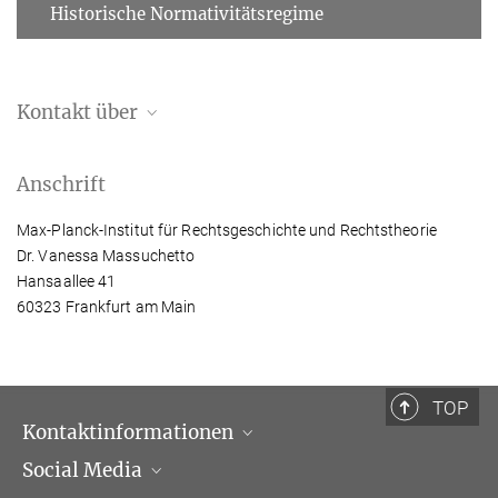
Historische Normativitätsregime
Kontakt über
Nicole Pasakarnis
Anschrift
Direktionsassistentin
+49 (69) 789 78 - 165
Max-Planck-Institut für Rechtsgeschichte und Rechtstheorie
+49 (69) 789 78 - 211
Dr. Vanessa Massuchetto
pasakarnis@...
Hansaallee 41
60323 Frankfurt am Main
Am Institut bis 30.06.2026.
TOP
Kontaktinformationen
Social Media
Öffnungszeiten & Anfahrt