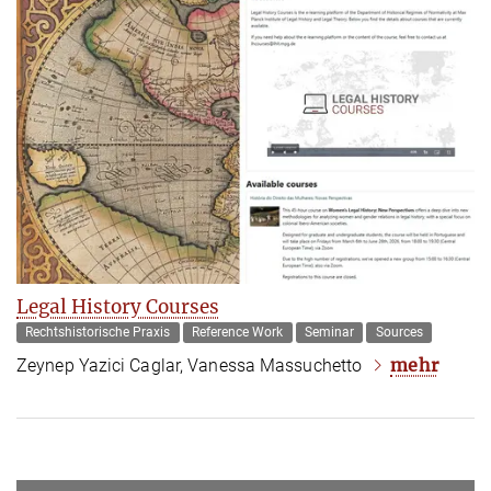
Legal History Courses
Rechtshistorische Praxis
Reference Work
Seminar
Sources
mehr
Zeynep Yazici Caglar, Vanessa Massuchetto