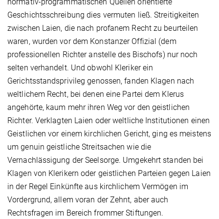
normativ-programmatischen Quellen orientierte
Geschichtsschreibung dies vermuten ließ. Streitigkeiten
zwischen Laien, die nach profanem Recht zu beurteilen
waren, wurden vor dem Konstanzer Offizial (dem
professionellen Richter anstelle des Bischofs) nur noch
selten verhandelt. Und obwohl Kleriker ein
Gerichtsstandsprivileg genossen, fanden Klagen nach
weltlichem Recht, bei denen eine Partei dem Klerus
angehörte, kaum mehr ihren Weg vor den geistlichen
Richter. Verklagten Laien oder weltliche Institutionen einen
Geistlichen vor einem kirchlichen Gericht, ging es meistens
um genuin geistliche Streitsachen wie die
Vernachlässigung der Seelsorge. Umgekehrt standen bei
Klagen von Klerikern oder geistlichen Parteien gegen Laien
in der Regel Einkünfte aus kirchlichem Vermögen im
Vordergrund, allem voran der Zehnt, aber auch
Rechtsfragen im Bereich frommer Stiftungen.