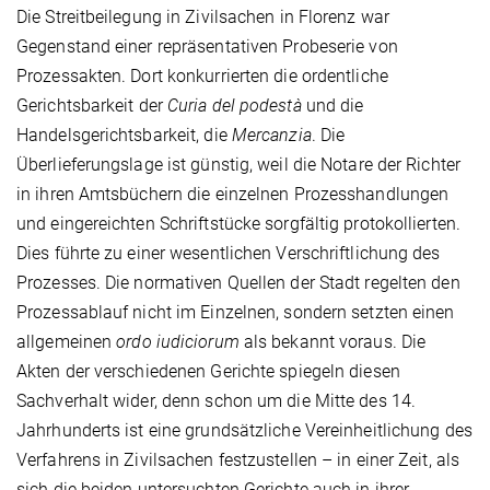
Die Streitbeilegung in Zivilsachen in Florenz war
Gegenstand einer repräsentativen Probeserie von
Prozessakten. Dort konkurrierten die ordentliche
Gerichtsbarkeit der
Curia del podestà
und die
Handelsgerichtsbarkeit, die
Mercanzia
. Die
Überlieferungslage ist günstig, weil die Notare der Richter
in ihren Amtsbüchern die einzelnen Prozesshandlungen
und eingereichten Schriftstücke sorgfältig protokollierten.
Dies führte zu einer wesentlichen Verschriftlichung des
Prozesses. Die normativen Quellen der Stadt regelten den
Prozessablauf nicht im Einzelnen, sondern setzten einen
allgemeinen
ordo iudiciorum
als bekannt voraus. Die
Akten der verschiedenen Gerichte spiegeln diesen
Sachverhalt wider, denn schon um die Mitte des 14.
Jahrhunderts ist eine grundsätzliche Vereinheitlichung des
Verfahrens in Zivilsachen festzustellen – in einer Zeit, als
sich die beiden untersuchten Gerichte auch in ihrer