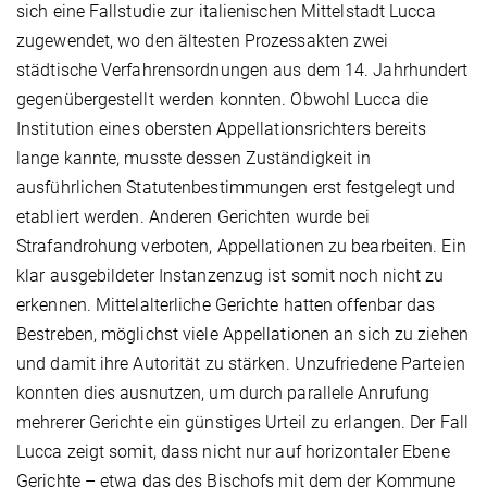
sich eine Fallstudie zur italienischen Mittelstadt Lucca
zugewendet, wo den ältesten Prozessakten zwei
städtische Verfahrensordnungen aus dem 14. Jahrhundert
gegenübergestellt werden konnten. Obwohl Lucca die
Institution eines obersten Appellationsrichters bereits
lange kannte, musste dessen Zuständigkeit in
ausführlichen Statutenbestimmungen erst festgelegt und
etabliert werden. Anderen Gerichten wurde bei
Strafandrohung verboten, Appellationen zu bearbeiten. Ein
klar ausgebildeter Instanzenzug ist somit noch nicht zu
erkennen. Mittelalterliche Gerichte hatten offenbar das
Bestreben, möglichst viele Appellationen an sich zu ziehen
und damit ihre Autorität zu stärken. Unzufriedene Parteien
konnten dies ausnutzen, um durch parallele Anrufung
mehrerer Gerichte ein günstiges Urteil zu erlangen. Der Fall
Lucca zeigt somit, dass nicht nur auf horizontaler Ebene
Gerichte – etwa das des Bischofs mit dem der Kommune