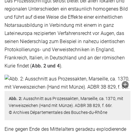
Das Prozessschriftgut selbst bietet bei allen lokalen und
regionalen Unterschieden ein erstaunlich homogenes Bild
und führt auf diese Weise die Effekte einer einheitlichen
Notarsausbildung in Verbindung mit einem in ganz
Lateineuropa rezipierten Verfahrensrecht vor Augen, das
seinen Niederschlag zum Beispiel in nahezu identischen
Protokollierungs- und Verweistechniken in England,
Frankreich, Italien, in Deutschland und an der römischen
Kurie findet (
Abb. 2 und 4
).
Abb. 2:
Ausschnitt aus Prozessakten, Marseille, ca. 1370, mit
Verweiszeichen (Hand mit Münze). ADBR 3B 829, f. 66r.
© Archives Départementales des Bouches-du-Rhône
Eine gegen Ende des Mittelalters geradezu explodierende