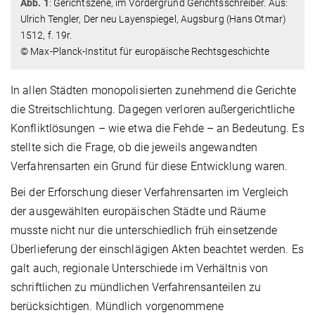
Abb. 1
: Gerichtszene, im Vordergrund Gerichtsschreiber. Aus:
Ulrich Tengler, Der neu Layenspiegel, Augsburg (Hans Otmar)
1512, f. 19r.
© Max-Planck-Institut für europäische Rechtsgeschichte
In allen Städten monopolisierten zunehmend die Gerichte
die Streitschlichtung. Dagegen verloren außergerichtliche
Konfliktlösungen – wie etwa die Fehde – an Bedeutung. Es
stellte sich die Frage, ob die jeweils angewandten
Verfahrensarten ein Grund für diese Entwicklung waren.
Bei der Erforschung dieser Verfahrensarten im Vergleich
der ausgewählten europäischen Städte und Räume
musste nicht nur die unterschiedlich früh einsetzende
Überlieferung der einschlägigen Akten beachtet werden. Es
galt auch, regionale Unterschiede im Verhältnis von
schriftlichen zu mündlichen Verfahrensanteilen zu
berücksichtigen. Mündlich vorgenommene