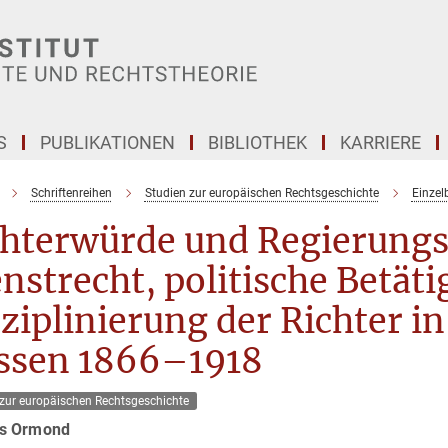
S
PUBLIKATIONEN
BIBLIOTHEK
KARRIERE
Schriftenreihen
Studien zur europäischen Rechtsgeschichte
Einzel
chterwürde und Regierungs
nstrecht, politische Betät
ziplinierung der Richter i
ssen 1866–1918
 zur europäischen Rechtsgeschichte
s Ormond