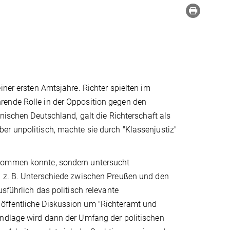
iner ersten Amtsjahre. Richter spielten im
rende Rolle in der Opposition gegen den
inischen Deutschland, galt die Richterschaft als
er unpolitisch, machte sie durch "Klassenjustiz"
 kommen konnte, sondern untersucht
h z. B. Unterschiede zwischen Preußen und den
sführlich das politisch relevante
öffentliche Diskussion um "Richteramt und
undlage wird dann der Umfang der politischen