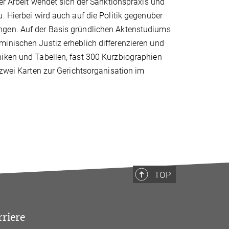
der Arbeit wendet sich der Sanktionspraxis und
. Hierbei wird auch auf die Politik gegenüber
ngen. Auf der Basis gründlichen Aktenstudiums
minischen Justiz erheblich differenzieren und
hiken und Tabellen, fast 300 Kurzbiographien
 zwei Karten zur Gerichtsorganisation im
TOP
rriere