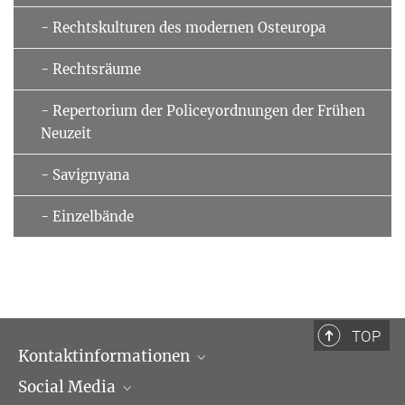
- Rechtskulturen des modernen Osteuropa
- Rechtsräume
- Repertorium der Policeyordnungen der Frühen
Neuzeit
- Savignyana
- Einzelbände
TOP
Kontaktinformationen
Social Media
Öffnungszeiten & Anfahrt