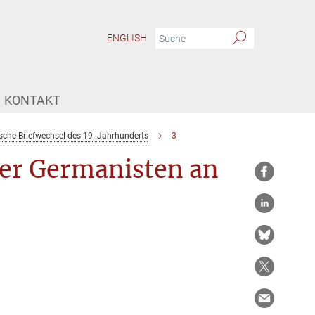
ENGLISH
KONTAKT
ische Briefwechsel des 19. Jahrhunderts
3
zer Germanisten an