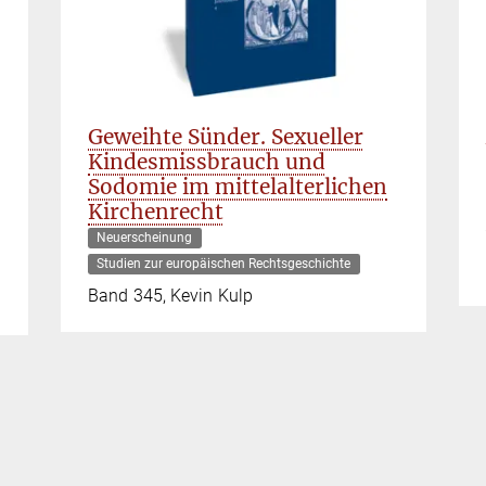
Geweihte Sünder. Sexueller
Kindesmissbrauch und
Sodomie im mittelalterlichen
Kirchenrecht
Neuerscheinung
Studien zur europäischen Rechtsgeschichte
Band 345, Kevin Kulp