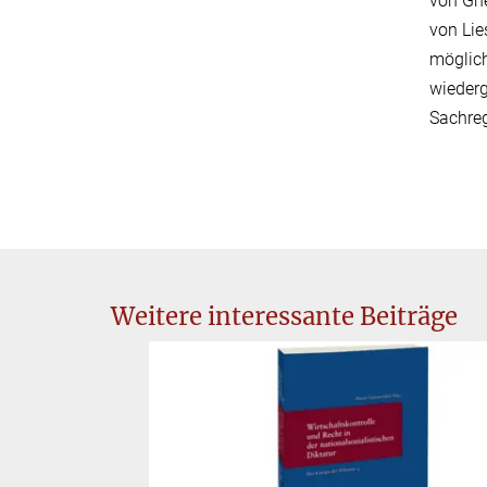
von Gne
von Lie
möglich
wiederg
Sachreg
Weitere interessante Beiträge