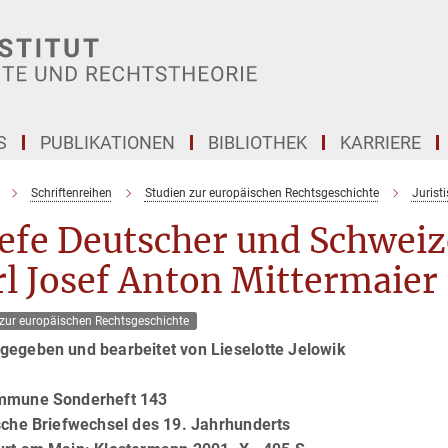
S
PUBLIKATIONEN
BIBLIOTHEK
KARRIERE
Schriftenreihen
Studien zur europäischen Rechtsgeschichte
Jurist
iefe Deutscher und Schwei
l Josef Anton Mittermaier
 zur europäischen Rechtsgeschichte
gegeben und bearbeitet von Lieselotte Jelowik
mmune Sonderheft 143
ische Briefwechsel des 19. Jahrhunderts