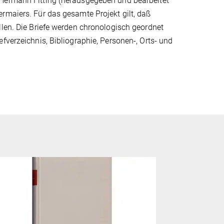
 Hermann Fitting (herausgegeben und bearbeitet
rmaiers. Für das gesamte Projekt gilt, daß
llen. Die Briefe werden chronologisch geordnet
fverzeichnis, Bibliographie, Personen-, Orts- und