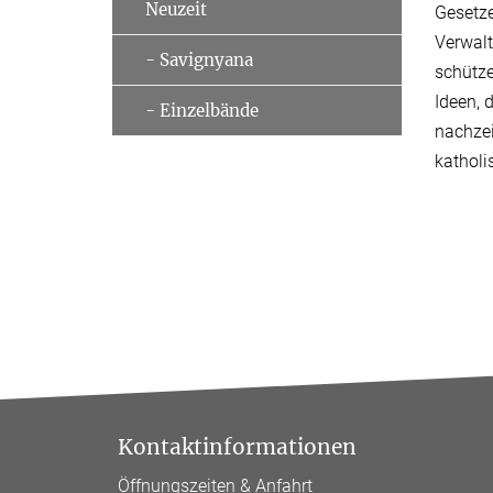
Neuzeit
Gesetz
Verwalt
- Savignyana
schütze
Ideen, 
- Einzelbände
nachzei
kathol
Kontaktinformationen
Öffnungszeiten & Anfahrt