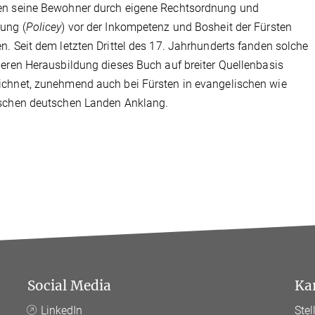
en seine Bewohner durch eigene Rechtsordnung und
ung (
Policey
) vor der Inkompetenz und Bosheit der Fürsten
n. Seit dem letzten Drittel des 17. Jahrhunderts fanden solche
deren Herausbildung dieses Buch auf breiter Quellenbasis
chnet, zunehmend auch bei Fürsten in evangelischen wie
ischen deutschen Landen Anklang.
Social Media
Ka
LinkedIn
Ste