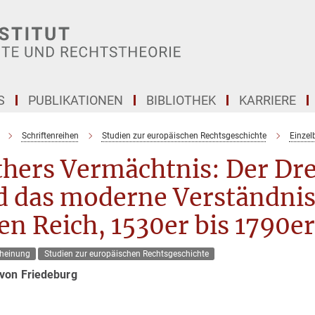
S
PUBLIKATIONEN
BIBLIOTHEK
KARRIERE
Schriftenreihen
Studien zur europäischen Rechtsgeschichte
Einzel
hers Vermächtnis: Der Dre
d das moderne Verständnis
en Reich, 1530er bis 1790er
heinung
Studien zur europäischen Rechtsgeschichte
 von Friedeburg