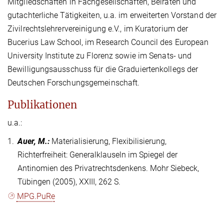
Mitgliedschaften in Fachgesellschaften, Beiräten und
gutachterliche Tätigkeiten, u.a. im erweiterten Vorstand der
Zivilrechtslehrervereinigung e.V., im Kuratorium der
Bucerius Law School, im Research Council des European
University Institute zu Florenz sowie im Senats- und
Bewilligungsausschuss für die Graduiertenkollegs der
Deutschen Forschungsgemeinschaft.
Publikationen
u.a.:
1.
Auer, M.
:
Materialisierung, Flexibilisierung,
Richterfreiheit: Generalklauseln im Spiegel der
Antinomien des Privatrechtsdenkens. Mohr Siebeck,
Tübingen (2005), XXIII, 262 S.
MPG.PuRe