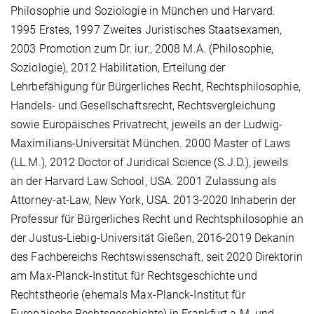
Philosophie und Soziologie in München und Harvard.
1995 Erstes, 1997 Zweites Juristisches Staatsexamen,
2003 Promotion zum Dr. iur., 2008 M.A. (Philosophie,
Soziologie), 2012 Habilitation, Erteilung der
Lehrbefähigung für Bürgerliches Recht, Rechtsphilosophie,
Handels- und Gesellschaftsrecht, Rechtsvergleichung
sowie Europäisches Privatrecht, jeweils an der Ludwig-
Maximilians-Universität München. 2000 Master of Laws
(LL.M.), 2012 Doctor of Juridical Science (S.J.D.), jeweils
an der Harvard Law School, USA. 2001 Zulassung als
Attorney-at-Law, New York, USA. 2013-2020 Inhaberin der
Professur für Bürgerliches Recht und Rechtsphilosophie an
der Justus-Liebig-Universität Gießen, 2016-2019 Dekanin
des Fachbereichs Rechtswissenschaft, seit 2020 Direktorin
am Max-Planck-Institut für Rechtsgeschichte und
Rechtstheorie (ehemals Max-Planck-Institut für
Europäische Rechtsgeschichte) in Frankfurt a.M. und