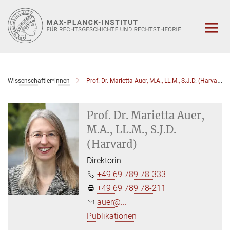
Hauptinhalt
Wissenschaftler*innen
Prof. Dr. Marietta Auer, M.A., LL.M., S.J.D. (Harvard)
Prof. Dr. Marietta Auer,
M.A., LL.M., S.J.D.
(Harvard)
Direktorin
+49 69 789 78-333
+49 69 789 78-211
auer@...
Publikationen