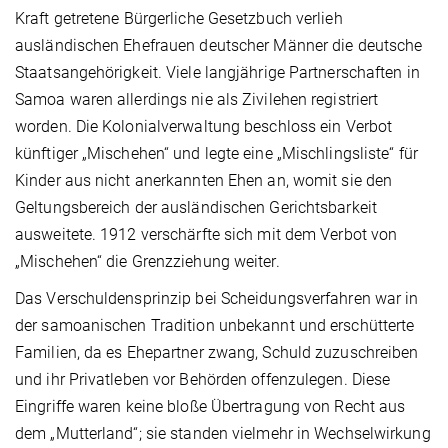
Kraft getretene Bürgerliche Gesetzbuch verlieh
ausländischen Ehefrauen deutscher Männer die deutsche
Staatsangehörigkeit. Viele langjährige Partnerschaften in
Samoa waren allerdings nie als Zivilehen registriert
worden. Die Kolonialverwaltung beschloss ein Verbot
künftiger „Mischehen“ und legte eine „Mischlingsliste“ für
Kinder aus nicht anerkannten Ehen an, womit sie den
Geltungsbereich der ausländischen Gerichtsbarkeit
ausweitete. 1912 verschärfte sich mit dem Verbot von
„Mischehen“ die Grenzziehung weiter.
Das Verschuldensprinzip bei Scheidungsverfahren war in
der samoanischen Tradition unbekannt und erschütterte
Familien, da es Ehepartner zwang, Schuld zuzuschreiben
und ihr Privatleben vor Behörden offenzulegen. Diese
Eingriffe waren keine bloße Übertragung von Recht aus
dem „Mutterland“; sie standen vielmehr in Wechselwirkung