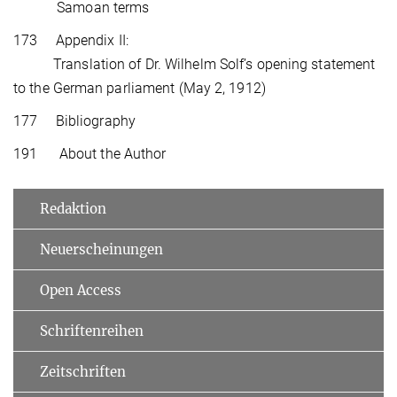
Samoan terms
173 Appendix II:
Translation of Dr. Wilhelm Solf’s opening statement
to the German parliament (May 2, 1912)
177 Bibliography
191 About the Author
Redaktion
Neuerscheinungen
Open Access
Schriftenreihen
Zeitschriften