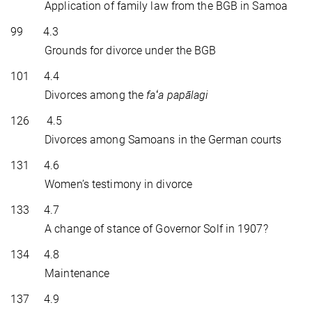
Application of family law from the BGB in Samoa
99 4.3
Grounds for divorce under the BGB
101 4.4
Divorces among the
faʻa papālagi
126 4.5
Divorces among Samoans in the German courts
131 4.6
Women’s testimony in divorce
133 4.7
A change of stance of Governor Solf in 1907?
134 4.8
Maintenance
137 4.9