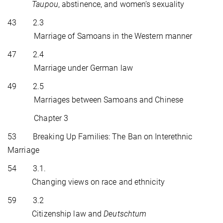
Taupou
, abstinence, and women’s sexuality
43 2.3
Marriage of Samoans in the Western manner
47 2.4
Marriage under German law
49 2.5
Marriages between Samoans and Chinese
Chapter 3
53 Breaking Up Families: The Ban on Interethnic
Marriage
54 3.1.
Changing views on race and ethnicity
59 3.2
Citizenship law and
Deutschtum