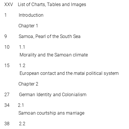
XXV List of Charts, Tables and Images
1 Introduction
Chapter 1
9 Samoa, Pearl of the South Sea
10 1.1
Morality and the Samoan climate
15 1.2
European contact and the
matai
political system
Chapter 2
27 German Identity and Colonialism
34 2.1
Samoan courtship ans marriage
38 2.2