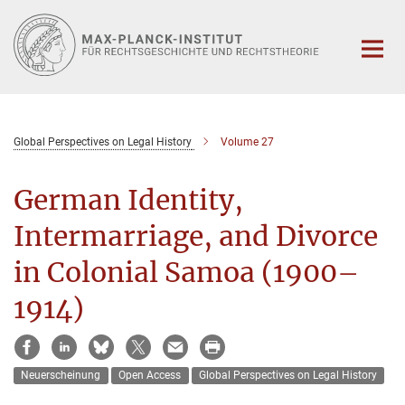
Hauptinhalt
Global Perspectives on Legal History
Volume 27
German Identity,
Intermarriage, and Divorce
in Colonial Samoa (1900–
1914)
Neuerscheinung
Open Access
Global Perspectives on Legal History