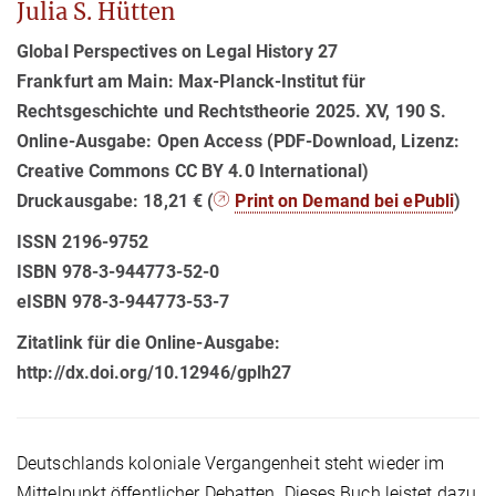
Julia S. Hütten
Global Perspectives on Legal History 27
Frankfurt am Main: Max-Planck-Institut für
Rechtsgeschichte und Rechtstheorie 2025. XV, 190 S.
Online-Ausgabe: Open Access (PDF-Download, Lizenz:
Creative Commons CC BY 4.0 International)
Druckausgabe: 18,21 € (
Print on Demand bei ePubli
)
ISSN 2196-9752
ISBN 978-3-944773-52-0
eISBN 978-3-944773-53-7
Zitatlink für die Online-Ausgabe:
http://dx.doi.org/10.12946/gplh27
Deutschlands koloniale Vergangenheit steht wieder im
Mittelpunkt öffentlicher Debatten. Dieses Buch leistet dazu