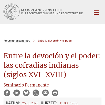
Hauptinhalt
Forschungsseminare
Entre la devoción y el poder
Entre la devoción y el poder:
las cofradías indianas
(siglos XVI-XVIII)
Seminario Permanente
DATUM:
UHRZEIT:
26.05.2026
13:00 - 14:00