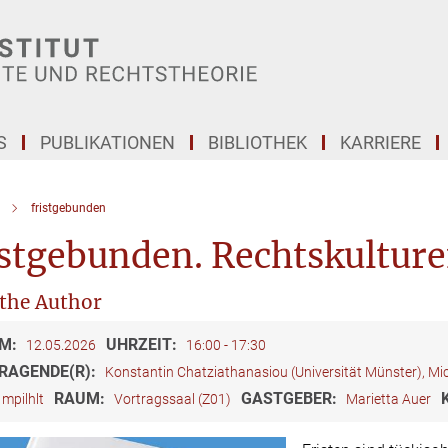
S
PUBLIKATIONEN
BIBLIOTHEK
KARRIERE
fristgebunden
stgebunden. Rechtskulture
the Author
M:
UHRZEIT:
12.05.2026
16:00 - 17:30
RAGENDE(R):
Konstantin Chatziathanasiou (Universität Münster), Mic
RAUM:
GASTGEBER:
mpilhlt
Vortragssaal (Z01)
Marietta Auer