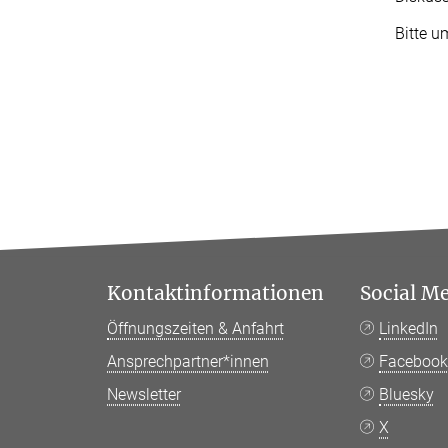
Bitte 
Kontaktinformationen
Social M
Öffnungszeiten & Anfahrt
LinkedIn
Ansprechpartner*innen
Faceboo
Newsletter
Bluesky
X