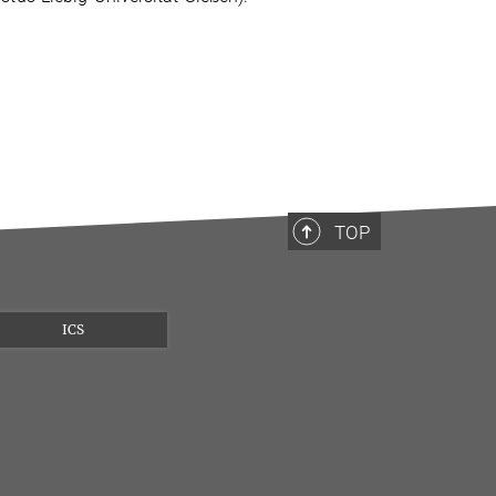
TOP
ICS