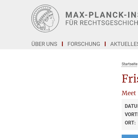
Hauptinhalt
ÜBER UNS
FORSCHUNG
AKTUELLE
Startseite
Fri
Meet 
DATU
VORT
ORT: