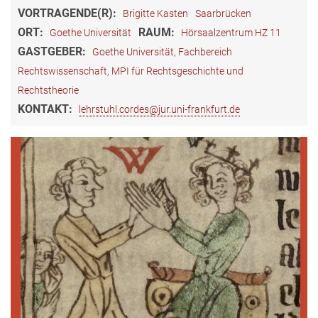
VORTRAGENDE(R):
Brigitte Kasten
Saarbrücken
ORT:
RAUM:
Goethe Universität
Hörsaalzentrum HZ 11
GASTGEBER:
Goethe Universität, Fachbereich
Rechtswissenschaft, MPI für Rechtsgeschichte und
Rechtstheorie
KONTAKT:
lehrstuhl.cordes@jur.uni-frankfurt.de