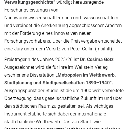
Verwaltungsgeschichte“
würdigt herausragende
Forschungsleistungen von
Nachwuchswissenschaftlerinnen und -wissenschaftlern
und verbindet die Anerkennung abgeschlossener Arbeiten
mit der Förderung eines innovativen neuen
Forschungsvorhabens. Über die Preisvergabe entscheidet
eine Jury unter dem Vorsitz von Peter Collin (mpilhlt).
Preisträgerin des Jahres 2025/26 ist
Dr. Cosima Götz
.
Ausgezeichnet wird sie für ihre im Wallstein
Verlag
erschienene Dissertation
„Metropolen im Wettbewerb.
Stadtplanung und Stadtgesellschaften 1890–1940“.
Ausgangspunkt der Studie ist die um 1900 weit verbreitete
Überzeugung, dass gesellschaftliche Zukunft im und über
den städtischen Raum zu gestalten sei. Als wichtiges
Instrument etablierte sich dabei der internationale
städtebauliche Wettbewerb. Das von Stadt- wie