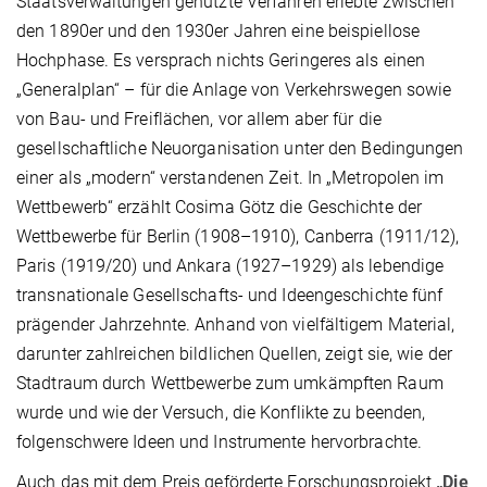
Staatsverwaltungen genutzte Verfahren erlebte zwischen
den 1890er und den 1930er Jahren eine beispiellose
Hochphase. Es versprach nichts Geringeres als einen
„Generalplan“ – für die Anlage von Verkehrswegen sowie
von Bau- und Freiflächen, vor allem aber für die
gesellschaftliche Neuorganisation unter den Bedingungen
einer als „modern“ verstandenen Zeit. In „Metropolen im
Wettbewerb“ erzählt Cosima Götz die Geschichte der
Wettbewerbe für Berlin (1908–1910), Canberra (1911/12),
Paris (1919/20) und Ankara (1927–1929) als lebendige
transnationale Gesellschafts- und Ideengeschichte fünf
prägender Jahrzehnte. Anhand von vielfältigem Material,
darunter zahlreichen bildlichen Quellen, zeigt sie, wie der
Stadtraum durch Wettbewerbe zum umkämpften Raum
wurde und wie der Versuch, die Konflikte zu beenden,
folgenschwere Ideen und Instrumente hervorbrachte.
Auch das mit dem Preis geförderte Forschungsprojekt
„Die