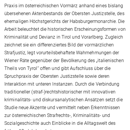
Praxis im österreichischen Vormärz anhand eines bislang
übersehenen Aktenbestands der Obersten Justizstelle, des
ehemaligen Höchstgerichts der Habsburgermonarchie. Die
Arbeit beleuchtet die historischen Erscheinungsformen von
Kriminalität und Devianz in Tirol und Vorarlberg. Zugleich
zeichnet sie ein differenziertes Bild der vormärzlichen
Strafjustiz, legt vorurteilsbehaftete Wahrnehmungen der
Wiener Räte gegenüber der Bevölkerung des „italienischen
Theils von Tyrol“ offen und gibt Aufschluss über die
Spruchpraxis der Obersten Justizstelle sowie deren
Interaktion mit unteren Instanzen. Durch die Verbindung
traditioneller (straf-)rechtshistorischer mit innovativen
kriminalitäts- und diskursanalytischen Ansätzen setzt die
Studie neue Akzente und vermittelt neben Erkenntnissen
zur österreichischen Strafrechts-, Kriminalitäts- und
Sozialgeschichte auch Einblicke in die Alltagswelt des