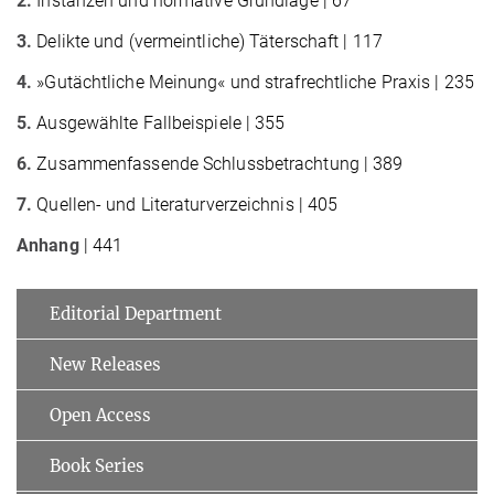
2.
Instanzen und normative Grundlage | 67
3.
Delikte und (vermeintliche) Täterschaft | 117
4.
»Gutächtliche Meinung« und strafrechtliche Praxis | 235
5.
Ausgewählte Fallbeispiele | 355
6.
Zusammenfassende Schlussbetrachtung | 389
7.
Quellen- und Literaturverzeichnis | 405
Anhang
| 441
Editorial Department
New Releases
Open Access
Book Series