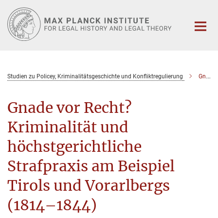
Main-
Content
Studien zu Policey, Kriminalitätsgeschichte und Konfliktregulierung
Gnade vor Recht? Kriminalität und höchstgerichtliche Strafpraxis am Beispiel Tirols und Vorarlbergs (1814–1844)
Gnade vor Recht?
Kriminalität und
höchstgerichtliche
Strafpraxis am Beispiel
Tirols und Vorarlbergs
(1814–1844)