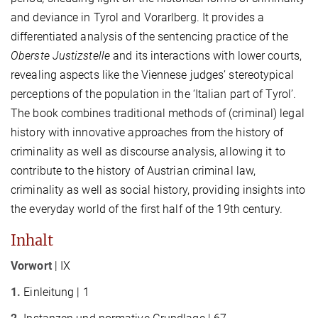
and deviance in Tyrol and Vorarlberg. It provides a
differentiated analysis of the sentencing practice of the
Oberste Justizstelle
and its interactions with lower courts,
revealing aspects like the Viennese judges’ stereotypical
perceptions of the population in the ‘Italian part of Tyrol’.
The book combines traditional methods of (criminal) legal
history with innovative approaches from the history of
criminality as well as discourse analysis, allowing it to
contribute to the history of Austrian criminal law,
criminality as well as social history, providing insights into
the everyday world of the first half of the 19th century.
Inhalt
Vorwort
| IX
1.
Einleitung | 1