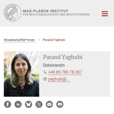
Hauptinhalt
Wissenschaftler*innen
Parand Yaghubi
Parand Yaghubi
Doktorandin
+49 69 789 78-307
yaghubi@...