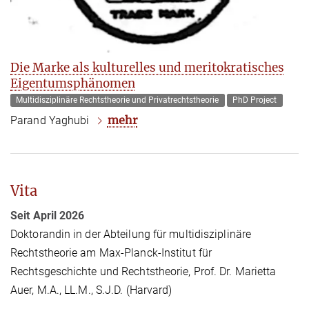
Die Marke als kulturelles und meritokratisches
Eigentumsphänomen
Multidisziplinäre Rechtstheorie und Privatrechtstheorie
PhD Project
mehr
Parand Yaghubi
Vita
Seit April 2026
Doktorandin in der Abteilung für multidisziplinäre
Rechtstheorie am Max-Planck-Institut für
Rechtsgeschichte und Rechtstheorie, Prof. Dr. Marietta
Auer, M.A., LL.M., S.J.D. (Harvard)