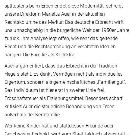
spätestens beim Erben endet diese Modernität, schreibt
unsere Direktorin Marietta Auer in der aktuellen
Rechtskolumne des Merkur: Das deutsche Erbrecht wirft
uns unnachgiebig in die bürgerliche Welt der 1950er Jahre
zurück. Ihre Analyse legt offen, wie sehr das geltende
Recht und die Rechtsprechung an veralteten Idealen
hängen: Die Familie als Kollektiv.
Auer argumentiert, dass das Erbrecht in der Tradition
Hegels steht. Es denkt Vermögen nicht als individuelles
Eigentum, sondern als gemeinschaftliches „Familiengut“.
Das Individuum ist hier erst in zweiter Linie frei.
Erbschaftsteuer als Erziehungsmittel: Besonders scharf
kritisiert Auer die steuerliche Behandlung von Erben
außerhalb der Kernfamilie.
Wer keine Kinder hat und stattdessen Freunde oder
Geschwister bedenkt, wird vom Staat faktisch abgestraft –