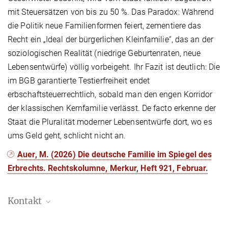
mit Steuersätzen von bis zu 50 %. Das Paradox: Während
die Politik neue Familienformen feiert, zementiere das
Recht ein „Ideal der bürgerlichen Kleinfamilie“, das an der
soziologischen Realität (niedrige Geburtenraten, neue
Lebensentwürfe) völlig vorbeigeht. Ihr Fazit ist deutlich: Die
im BGB garantierte Testierfreiheit endet
erbschaftsteuerrechtlich, sobald man den engen Korridor
der klassischen Kernfamilie verlässt. De facto erkenne der
Staat die Pluralität moderner Lebensentwürfe dort, wo es
ums Geld geht, schlicht nicht an.
Auer, M. (2026) Die deutsche Familie im Spiegel des
Erbrechts. Rechtskolumne, Merkur, Heft 921, Februar.
Kontakt
Bastian von Jarzebowski