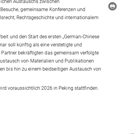
tlichen Austauschs zwischen
ge Besuche, gemeinsame Konferenzen und
lsrecht, Rechtsgeschichte und internationalem
beit und den Start des ersten „German-Chinese
r soll künftig als eine verstetigte und
 Partner bekräftigten das gemeinsam verfolgte
Austausch von Materialien und Publikationen
n bis hin zu einem beidseitigen Austausch von
ird voraussichtlich 2026 in Peking stattfinden.