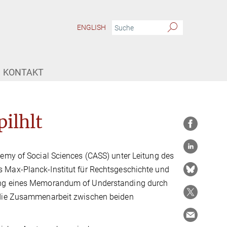
ENGLISH
KONTAKT
ilhlt
demy of Social Sciences (CASS) unter Leitung des
s Max-Planck-Institut für Rechtsgeschichte und
nung eines Memorandum of Understanding durch
m die Zusammenarbeit zwischen beiden