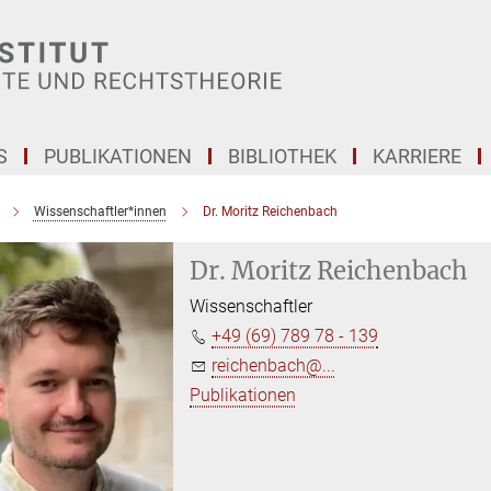
S
PUBLIKATIONEN
BIBLIOTHEK
KARRIERE
Wissenschaftler*innen
Dr. Moritz Reichenbach
Dr. Moritz Reichenbach
Wissenschaftler
+49 (69) 789 78 - 139
reichenbach@...
Publikationen