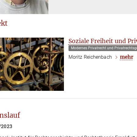
ekt
Soziale Freiheit und Pr
Modernes Privatrecht und Privatrechtsg
mehr
Moritz Reichenbach
nslauf
0/2023