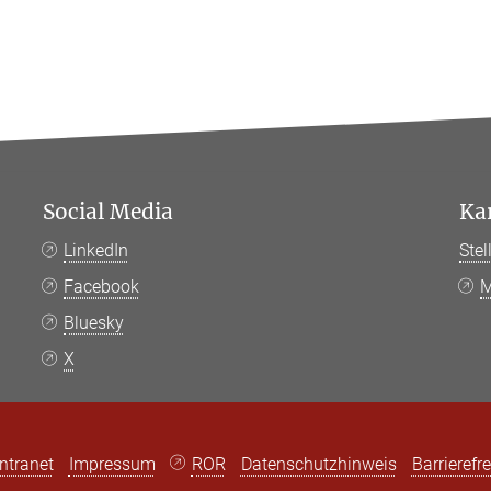
Social Media
Ka
LinkedIn
Ste
Facebook
M
Bluesky
X
Intranet
Impressum
ROR
Datenschutzhinweis
Barrierefre