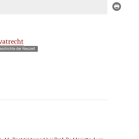
ivatrecht
eschichte der Neuzeit