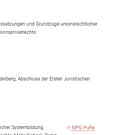
aussetzungen und Grundzüge unionsrechtlicher
nionsprivatrechts
delberg, Abschluss der Ersten Juristischen
icher Systembildung.
MPG.PuRe