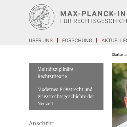
Hauptinhalt
ÜBER UNS
FORSCHUNG
AKTUELLE
Startseite
Multidisziplinäre
Rechtstheorie
Modernes Privatrecht und
Privatrechtsgeschichte der
Neuzeit
Anschrift