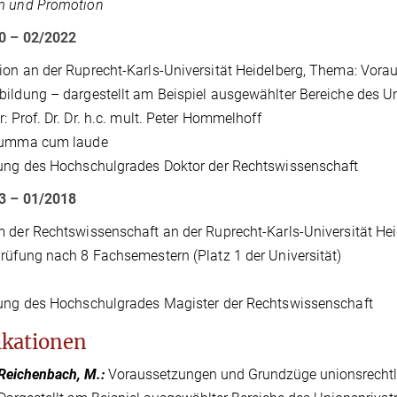
m und Promotion
0 – 02/2022
on an der Ruprecht-Karls-Universität Heidelberg, Thema: Vor
ildung – dargestellt am Beispiel ausgewählter Bereiche des U
r: Prof. Dr. Dr. h.c. mult. Peter Hommelhoff
Summa cum laude
ung des Hochschulgrades Doktor der Rechtswissenschaft
3 – 01/2018
 der Rechtswissenschaft an der Ruprecht-Karls-Universität Hei
rüfung nach 8 Fachsemestern (Platz 1 der Universität)
hung des Hochschulgrades Magister der Rechtswissenschaft
ikationen
Reichenbach, M.
:
Voraussetzungen und Grundzüge unionsrechtl