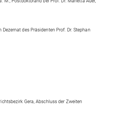
. M., Postdoktorand bei Prof. Dr. Marietta Auer,
m Dezernat des Präsidenten Prof. Dr. Stephan
richtsbezirk Gera, Abschluss der Zweiten